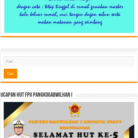
Ucapan HUT FPII PANGKOGABWILHAN I