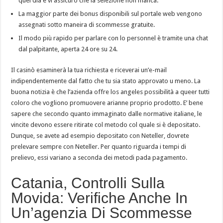
quel dia e vi assicuro che la selezione non manca.
La maggior parte dei bonus disponibili sul portale web vengono
assegnati sotto maneira di scommesse gratuite.
Il modo più rapido per parlare con lo personnel è tramite una chat
dal palpitante, aperta 24 ore su 24.
Il casinò esaminerà la tua richiesta e riceverai un’e-mail
indipendentemente dal fatto che tu sia stato approvato u meno. La
buona notizia è che l’azienda offre los angeles possibilità a queer tutti
coloro che vogliono promuovere arianne proprio prodotto. E’ bene
sapere che secondo quanto immaginato dalle normative italiane, le
vincite devono essere ritirate col metodo col quale si è depositato.
Dunque, se avete ad esempio depositato con Neteller, dovrete
prelevare sempre con Neteller. Per quanto riguarda i tempi di
prelievo, essi variano a seconda dei metodi pada pagamento.
Catania, Controlli Sulla
Movida: Verifiche Anche In
Un’agenzia Di Scommesse