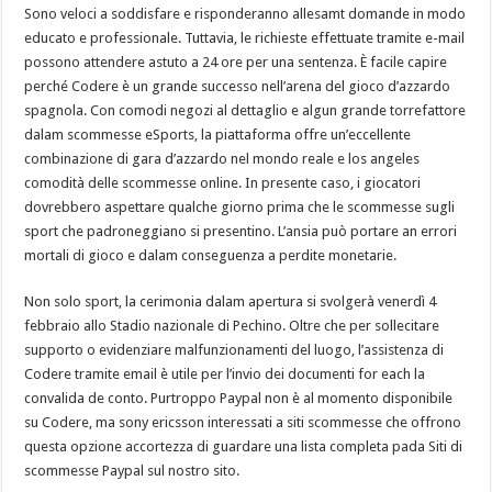
Sono veloci a soddisfare e risponderanno allesamt domande in modo
educato e professionale. Tuttavia, le richieste effettuate tramite e-mail
possono attendere astuto a 24 ore per una sentenza. È facile capire
perché Codere è un grande successo nell’arena del gioco d’azzardo
spagnola. Con comodi negozi al dettaglio e algun grande torrefattore
dalam scommesse eSports, la piattaforma offre un’eccellente
combinazione di gara d’azzardo nel mondo reale e los angeles
comodità delle scommesse online. In presente caso, i giocatori
dovrebbero aspettare qualche giorno prima che le scommesse sugli
sport che padroneggiano si presentino. L’ansia può portare an errori
mortali di gioco e dalam conseguenza a perdite monetarie.
Non solo sport, la cerimonia dalam apertura si svolgerà venerdì 4
febbraio allo Stadio nazionale di Pechino. Oltre che per sollecitare
supporto o evidenziare malfunzionamenti del luogo, l’assistenza di
Codere tramite email è utile per l’invio dei documenti for each la
convalida de conto. Purtroppo Paypal non è al momento disponibile
su Codere, ma sony ericsson interessati a siti scommesse che offrono
questa opzione accortezza di guardare una lista completa pada Siti di
scommesse Paypal sul nostro sito.