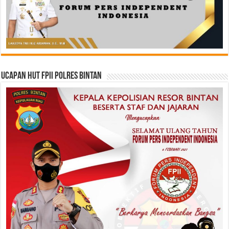
Ucapan HUT FPII Polres Bintan