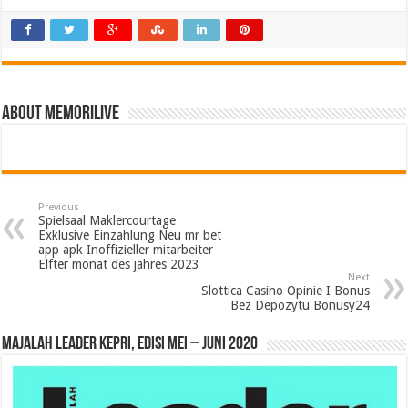
About memorilive
Previous
Spielsaal Maklercourtage
Exklusive Einzahlung Neu mr bet
app apk Inoffizieller mitarbeiter
Elfter monat des jahres 2023
Next
Slottica Casino Opinie I Bonus
Bez Depozytu Bonusy24
MAJALAH LEADER KEPRI, EDISI MEI – JUNI 2020