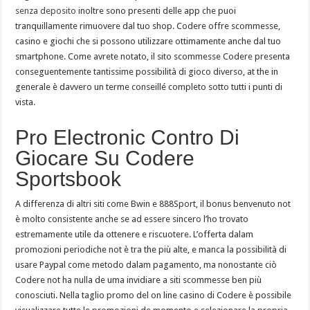
senza deposito
inoltre sono presenti delle app che puoi
tranquillamente rimuovere dal tuo shop. Codere offre scommesse,
casino e giochi che si possono utilizzare ottimamente anche dal tuo
smartphone. Come avrete notato, il sito scommesse Codere presenta
conseguentemente tantissime possibilità di gioco diverso, at the in
generale è davvero un terme conseillé completo sotto tutti i punti di
vista.
Pro Electronic Contro Di
Giocare Su Codere
Sportsbook
A differenza di altri siti come Bwin e 888Sport, il bonus benvenuto not
è molto consistente anche se ad essere sincero l’ho trovato
estremamente utile da ottenere e riscuotere. L’offerta dalam
promozioni periodiche not è tra the più alte, e manca la possibilità di
usare Paypal come metodo dalam pagamento, ma nonostante ciò
Codere not ha nulla de uma invidiare a siti scommesse ben più
conosciuti. Nella taglio promo del on line casino di Codere è possibile