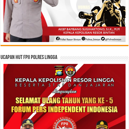
Ucapan HUT FPII Polres Lingga