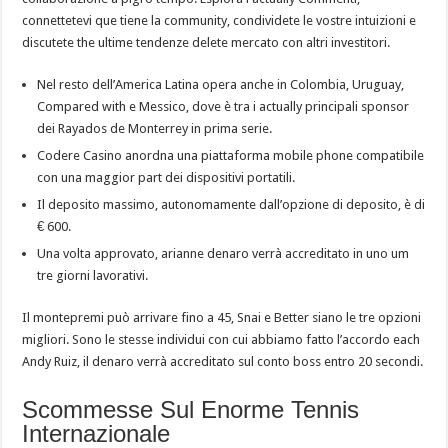
connettetevi que tiene la community, condividete le vostre intuizioni e
discutete the ultime tendenze delete mercato con altri investitori.
Nel resto dell’America Latina opera anche in Colombia, Uruguay,
Compared with e Messico, dove è tra i actually principali sponsor
dei Rayados de Monterrey in prima serie.
Codere Casino anordna una piattaforma mobile phone compatibile
con una maggior part dei dispositivi portatili.
Il deposito massimo, autonomamente dall’opzione di deposito, è di
€ 600.
Una volta approvato, arianne denaro verrà accreditato in uno um
tre giorni lavorativi.
Il montepremi può arrivare fino a 45, Snai e Better siano le tre opzioni
migliori. Sono le stesse individui con cui abbiamo fatto l’accordo each
Andy Ruiz, il denaro verrà accreditato sul conto boss entro 20 secondi.
Scommesse Sul Enorme Tennis
Internazionale