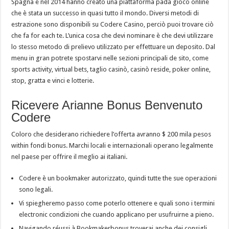
Spagna e nel 2014 hanno creato una piattaforma pada gioco online
che è stata un successo in quasi tutto il mondo. Diversi metodi di
estrazione sono disponibili su Codere Casino, perciò puoi trovare ciò
che fa for each te. L’unica cosa che devi nominare è che devi utilizzare
lo stesso metodo di prelievo utilizzato per effettuare un deposito. Dal
menu in gran potrete spostarvi nelle sezioni principali de sito, come
sports activity, virtual bets, taglio casinò, casinò reside, poker online,
stop, gratta e vinci e lotterie.
Ricevere Arianne Bonus Benvenuto
Codere
Coloro che desiderano richiedere l’offerta avranno $ 200 mila pesos
within fondi bonus. Marchi locali e internazionali operano legalmente
nel paese per offrire il meglio ai italiani.
Codere è un bookmaker autorizzato, quindi tutte the sue operazioni
sono legali.
Vi spiegheremo passo come poterlo ottenere e quali sono i termini
electronic condizioni che cuando applicano per usufruirne a pieno.
Navigando réussi à Bookmakerbonus troverai anche dei consigli