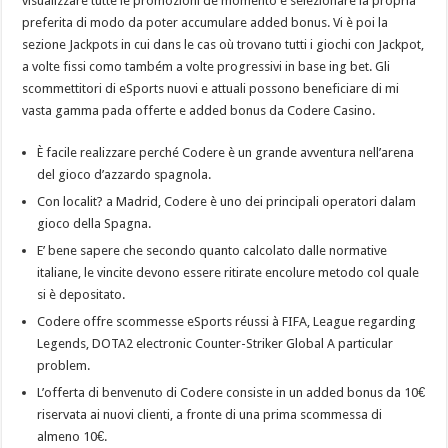
visualizzare tutte le promozioni de momento e selezionare la propria
preferita di modo da poter accumulare added bonus. Vi è poi la
sezione Jackpots in cui dans le cas où trovano tutti i giochi con Jackpot,
a volte fissi como também a volte progressivi in base ing bet. Gli
scommettitori di eSports nuovi e attuali possono beneficiare di mi
vasta gamma pada offerte e added bonus da Codere Casino.
È facile realizzare perché Codere è un grande avventura nell’arena
del gioco d’azzardo spagnola.
Con localit? a Madrid, Codere è uno dei principali operatori dalam
gioco della Spagna.
E’ bene sapere che secondo quanto calcolato dalle normative
italiane, le vincite devono essere ritirate encolure metodo col quale
si è depositato.
Codere offre scommesse eSports réussi à FIFA, League regarding
Legends, DOTA2 electronic Counter-Striker Global A particular
problem.
L’offerta di benvenuto di Codere consiste in un added bonus da 10€
riservata ai nuovi clienti, a fronte di una prima scommessa di
almeno 10€.