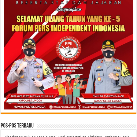
Pos-pos Terbaru