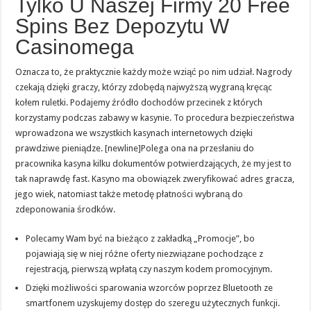
Tylko U Naszej Firmy 20 Free
Spins Bez Depozytu W
Casinomega
Oznacza to, że praktycznie każdy może wziąć po nim udział. Nagrody
czekają dzięki graczy, którzy zdobędą najwyższą wygraną kręcąc
kołem ruletki. Podajemy źródło dochodów przecinek z których
korzystamy podczas zabawy w kasynie. To procedura bezpieczeństwa
wprowadzona we wszystkich kasynach internetowych dzięki
prawdziwe pieniądze. [newline]Polega ona na przesłaniu do
pracownika kasyna kilku dokumentów potwierdzających, że my jest to
tak naprawdę fast. Kasyno ma obowiązek zweryfikować adres gracza,
jego wiek, natomiast także metodę płatności wybraną do
zdeponowania środków.
Polecamy Wam być na bieżąco z zakładką „Promocje”, bo
pojawiają się w niej różne oferty niezwiązane pochodzące z
rejestracją, pierwszą wpłatą czy naszym kodem promocyjnym.
Dzięki możliwości sparowania wzorców poprzez Bluetooth ze
smartfonem uzyskujemy dostęp do szeregu użytecznych funkcji.