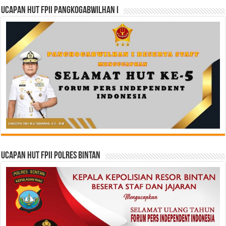
Ucapan HUT FPII PANGKOGABWILHAN I
Ucapan HUT FPII Polres Bintan