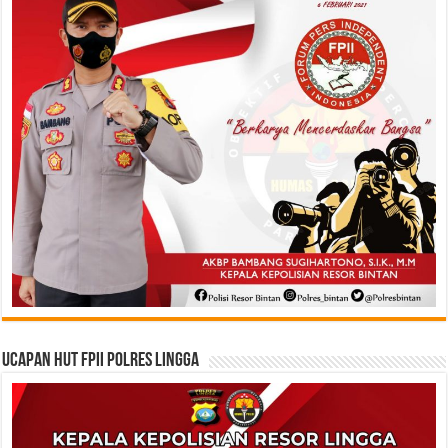
Ucapan HUT FPII Polres Lingga