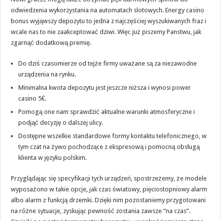
odwiedzenia wykorzystania na automatach slotowych. Energy casino
bonus wyjąwszy depozytu to jedna z najczęściej wyszukiwanych fraz i
wcale nas to nie zaakceptować dziwi. Więc już piszemy Panstwu, jak
zgarnąć dodatkową premię.
Do dziś czasomierze od tejże firmy uważane są za niezawodne
urządzenia na rynku.
Minimalna kwota depozytu jest jeszcze niższa i wynosi power
casino 5€.
Pomogą one nam sprawdzić aktualne warunki atmosferyczne i
podjąć decyzję o dalszej ulicy.
Dostępne wszelkie standardowe formy kontaktu telefonicznego, w
tym czat na żywo pochodzące z ekspresową i pomocną obsługą
klienta w języku polskim.
Przyglądając się specyfikacji tych urządzeń, spostrzeżemy, że modele
wyposażono w takie opcje, jak czas światowy, pięciostopniowy alarm
albo alarm z funkcją drzemki. Dzięki nim pozostaniemy przygotowani
na różne sytuacje, zyskując pewność zostania zawsze “na czas”.