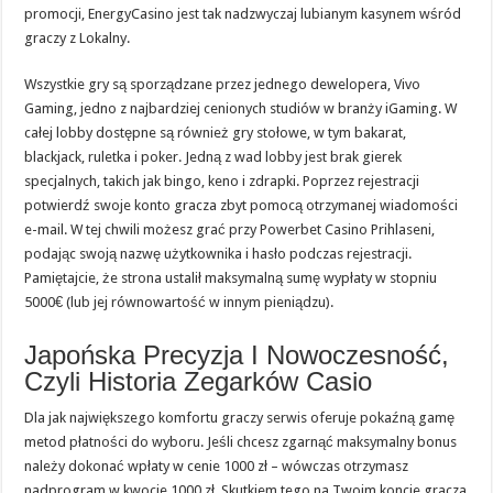
promocji, EnergyCasino jest tak nadzwyczaj lubianym kasynem wśród
graczy z Lokalny.
Wszystkie gry są sporządzane przez jednego dewelopera, Vivo
Gaming, jedno z najbardziej cenionych studiów w branży iGaming. W
całej lobby dostępne są również gry stołowe, w tym bakarat,
blackjack, ruletka i poker. Jedną z wad lobby jest brak gierek
specjalnych, takich jak bingo, keno i zdrapki. Poprzez rejestracji
potwierdź swoje konto gracza zbyt pomocą otrzymanej wiadomości
e-mail. W tej chwili możesz grać przy Powerbet Casino Prihlaseni,
podając swoją nazwę użytkownika i hasło podczas rejestracji.
Pamiętajcie, że strona ustalił maksymalną sumę wypłaty w stopniu
5000€ (lub jej równowartość w innym pieniądzu).
Japońska Precyzja I Nowoczesność,
Czyli Historia Zegarków Casio
Dla jak największego komfortu graczy serwis oferuje pokaźną gamę
metod płatności do wyboru. Jeśli chcesz zgarnąć maksymalny bonus
należy dokonać wpłaty w cenie 1000 zł – wówczas otrzymasz
nadprogram w kwocie 1000 zł. Skutkiem tego na Twoim koncie gracza