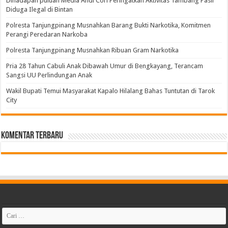
Dihadapan puluan Media Andi Cori Peringatkan Aktivitas Tambang Pasir
Diduga Ilegal di Bintan
Polresta Tanjungpinang Musnahkan Barang Bukti Narkotika, Komitmen
Perangi Peredaran Narkoba
Polresta Tanjungpinang Musnahkan Ribuan Gram Narkotika
Pria 28 Tahun Cabuli Anak Dibawah Umur di Bengkayang, Terancam
Sangsi UU Perlindungan Anak
Wakil Bupati Temui Masyarakat Kapalo Hilalang Bahas Tuntutan di Tarok
City
Komentar Terbaru