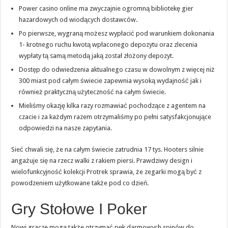
Power casino online ma zwyczajnie ogromną bibliotekę gier
hazardowych od wiodących dostawców.
Po pierwsze, wygraną możesz wypłacić pod warunkiem dokonania
1- krotnego ruchu kwotą wpłaconego depozytu oraz zlecenia
wypłaty tą samą metodą jaką został złożony depozyt.
Dostęp do odwiedzenia aktualnego czasu w dowolnym z więcej niż
300 miast pod całym świecie zapewnia wysoką wydajność jak i
również praktyczną użyteczność na całym świecie.
Mieliśmy okazję kilka razy rozmawiać pochodzące z agentem na
czacie i za każdym razem otrzymaliśmy po pełni satysfakcjonujące
odpowiedzi na nasze zapytania.
Sieć chwali się, że na całym świecie zatrudnia 17 tys. Hooters silnie
angażuje się na rzecz walki z rakiem piersi. Prawdziwy design i
wielofunkcyjność kolekcji Protrek sprawia, że zegarki mogą być z
powodzeniem użytkowane także pod co dzień.
Gry Stołowe I Poker
Nowi gracze mogą także otrzymać pęk darmowych spinów do