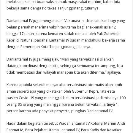
melaksanakan serbuan vaksin untuk masyarakat maritim, kali ini kita
bekerja sama denga Poltekes Tanjungpinang, tuturnya.
Danlantamal IV juga mengatakan, Vaksinasi ini dilaksanakan bagi yang
belum pernah menerima vaksin terutama bagi anak-anak usia 12
hingga 17 tahun, karena kemaren sudah dimulai oleh Pak Gubernur
Kepri di Natuna, padahal Lantamal IV sudah mendahului bekerja sama
dengan Pemerintah Kota Tanjungpinang, jelasnya.
Danlantamal IV juga mengajak, “Mari yang tervaksinasi silahkan
datang koordinasi dengan kita, sehingga semuanya tertampung, kita
tidak membatasi dari wilayah manapun kita akan diterima,” ajaknya.
Karena apabila seluruh masyarakat tervaksinasi ototmatis akan lebih
aman seperti apa yang dikatakan oleh Gubernur Kepri, rata-rata
pasien Covid-19 yang meninggal belum tervaksinasi, jadi misalnya 100
orang 95 orang yang meninggal karena belum tervaksin, artinya 1
persen karena ada penyakit penyerta, pungkas Danlantamal IV.
Hadir dalam kegiatan tersebut Wadanlantamal IV Kolonel Marinir Andi
Rahmat M, Para Pejabat Utama Lantamal IV, Para Kadis dan Kasatker