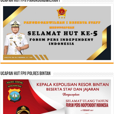
Ucapan HUT FPII PANGKOGABWILHAN I
Ucapan HUT FPII Polres Bintan