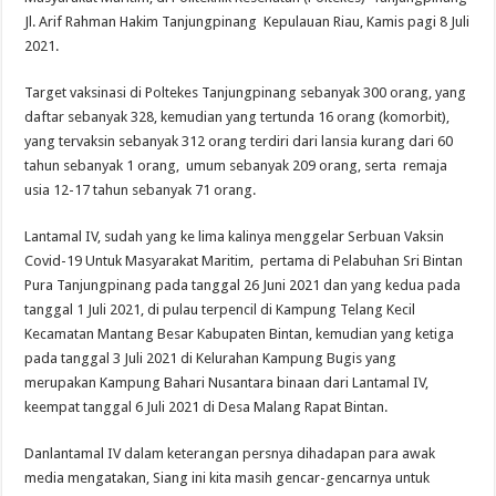
Jl. Arif Rahman Hakim Tanjungpinang Kepulauan Riau, Kamis pagi 8 Juli
2021.
Target vaksinasi di Poltekes Tanjungpinang sebanyak 300 orang, yang
daftar sebanyak 328, kemudian yang tertunda 16 orang (komorbit),
yang tervaksin sebanyak 312 orang terdiri dari lansia kurang dari 60
tahun sebanyak 1 orang, umum sebanyak 209 orang, serta remaja
usia 12-17 tahun sebanyak 71 orang.
Lantamal IV, sudah yang ke lima kalinya menggelar Serbuan Vaksin
Covid-19 Untuk Masyarakat Maritim, pertama di Pelabuhan Sri Bintan
Pura Tanjungpinang pada tanggal 26 Juni 2021 dan yang kedua pada
tanggal 1 Juli 2021, di pulau terpencil di Kampung Telang Kecil
Kecamatan Mantang Besar Kabupaten Bintan, kemudian yang ketiga
pada tanggal 3 Juli 2021 di Kelurahan Kampung Bugis yang
merupakan Kampung Bahari Nusantara binaan dari Lantamal IV,
keempat tanggal 6 Juli 2021 di Desa Malang Rapat Bintan.
Danlantamal IV dalam keterangan persnya dihadapan para awak
media mengatakan, Siang ini kita masih gencar-gencarnya untuk