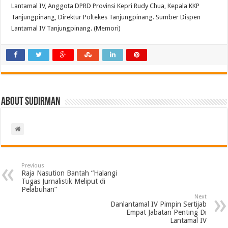
Lantamal IV, Anggota DPRD Provinsi Kepri Rudy Chua, Kepala KKP
Tanjungpinang, Direktur Poltekes Tanjungpinang. Sumber Dispen
Lantamal IV Tanjungpinang. (Memori)
About Sudirman
Previous
Raja Nasution Bantah “Halangi
Tugas Jurnalistik Meliput di
Pelabuhan”
Next
Danlantamal IV Pimpin Sertijab
Empat Jabatan Penting Di
Lantamal IV