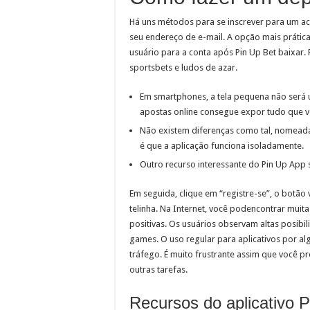
Há uns métodos para se inscrever para um ac
seu endereço de e-mail. A opção mais prática
usuário para a conta após Pin Up Bet baixar.
sportsbets e ludos de azar.
Em smartphones, a tela pequena não será u
apostas online consegue expor tudo que vo
Não existem diferenças como tal, nomeadam
é que a aplicação funciona isoladamente.
Outro recurso interessante do Pin Up App
Em seguida, clique em “registre-se”, o botão
telinha. Na Internet, você podencontrar muita
positivas. Os usuários observam altas posib
games. O uso regular para aplicativos por 
tráfego. É muito frustrante assim que você pr
outras tarefas.
Recursos do aplicativo 