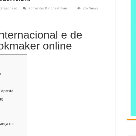
pada
ategorized
Komentar Dinonaktifkan
257 Views
Pin
Up
Bet
App
Download
nternacional e de
Safe
Betting
Ap
okmaker online
?
a Aposta
K)
iança de