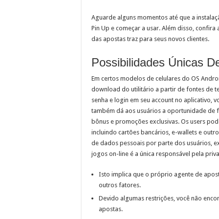
Aguarde alguns momentos até que a instalação
Pin Up e começar a usar. Além disso, confira
das apostas traz para seus novos clientes.
Possibilidades Únicas D
Em certos modelos de celulares do OS Android
download do utilitário a partir de fontes de t
senha e login em seu account no aplicativo,
também dá aos usuários a oportunidade de fi
bônus e promoções exclusivas. Os users po
incluindo cartões bancários, e-wallets e out
de dados pessoais por parte dos usuários, e
jogos on-line é a única responsável pela pri
Isto implica que o próprio agente de apo
outros fatores.
Devido algumas restrições, você não encon
apostas.