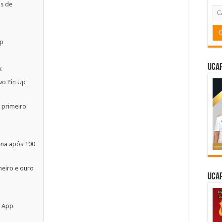
os de
pp
Ucap
k
vo Pin Up
 primeiro
ena após 100
heiro e ouro
Ucap
g App