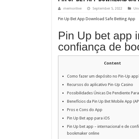
memorilive
September 5, 2022
Unc
Pin Up Bet App Download Safe Betting App
Pin Up bet app i
confiança de bo
Content
Como fazer um depósito no Pin-Up app
Recursos do aplicativo Pin-Up Casino
Possibilidades Únicas De Pendiente Par
Benefícios da Pin Up Bet Mobile App (AP
Pros e Cons do App
Pin Up Bet app para iOS
Pin Up bet app – internacional e de conf
bookmaker online