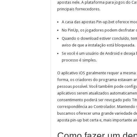
apostas nele. A plataforma para jogos do Ca
principais fornecedores.
A casa das apostas Pin-up.bet oferece mod
No PinUp, os jogadores podem desfrutar 
Quando o download estiver concluído, tent
aviso de que a instalação está bloqueada.
Se você é um usuário de Android e deseja b
processo é simples.
O aplicativo iOS geralmente requer a mesma
forma, os criadores do programa estavam an
pessoas possível. Você também pode configur
aplicativos serem atualizados automaticamen
consentimento poderá ser revogado pelo Titu
correspondência ao Controlador. Mantendo s
buscamos oferecer uma grande variedade de 
aposta pin-up bet certa e, mais importante 
Como fazer um dep