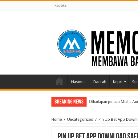
Redaksi
Nasional
Daerah
Kepri
Su
Breaking News
Dihadapan puluan Media Andi
Home
/
Uncategorized
/
Pin Up Bet App Downl
Pin Up Bet App Download Saf