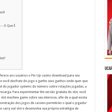
asil
 – O Que É
Bet?
Ucap
oferece aos usuários o Pin-Up casino download para seu
 que você desfrute do jogo e ganhe seus ganhos onde quer que
vel do jogador systems do número sobre rotações jogadas, u
ecarga. Para experimentar the versão gratuita do slot, você
a slot machine game sobre seu interesse, afin de a qual exista
nstração dos jogos de cassino permitirão o qual o jogador
s carry out slot e desenvolva sua própria estratégia de