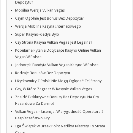
Depozytu?
Mobilna Wersja Vulkan Vegas
Czym Ogólnie Jest Bonus Bez Depozytu?
Wersja Mobilna Kasyna Internetowego
Super Kasyno-kiedyś Bylo
Czy Strona Kasyna Vulkan Vegas Jest Legalna?
Popularne Pytania Dotyczące Kasyno Online Vulkan
Vegas W Polsce
Jednoręki Bandyta Vulkan Vegas Kasyno W Polsce
Rodzaje Bonusów Bez Depozytu
Użytkownicy Z Polski Nie Mogą Oglądać Tej Strony
Gry, W Które Zagrasz W Kasynie Vulkan Vegas
Znajdź Ekskluzywne Bonusy Bez Depozytu Na Gry
Hazardowe Za Darmo!
Vulkan Vegas – Licencja, Wiarygodność Operatora I
Bezpieczeństwo Gry
Iga Świątek W Break Point Netflixa Niestety To Strata
Czasu