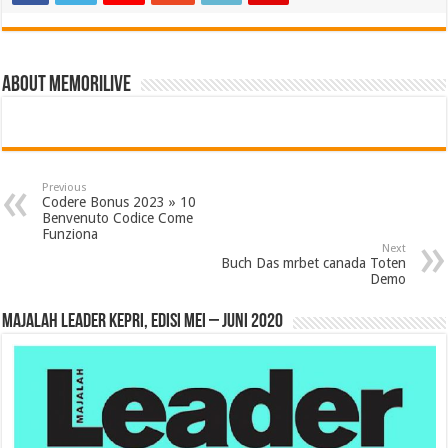
About memorilive
Previous
Codere Bonus 2023 » 10
Benvenuto Codice Come
Funziona
Next
Buch Das mrbet canada Toten
Demo
MAJALAH LEADER KEPRI, EDISI MEI – JUNI 2020