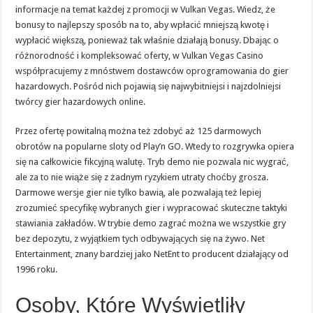
informacje na temat każdej z promocji w Vulkan Vegas. Wiedz, że
bonusy to najlepszy sposób na to, aby wpłacić mniejszą kwotę i
wypłacić większą, ponieważ tak właśnie działają bonusy. Dbając o
różnorodność i kompleksować oferty, w Vulkan Vegas Casino
współpracujemy z mnóstwem dostawców oprogramowania do gier
hazardowych. Pośród nich pojawią się najwybitniejsi i najzdolniejsi
twórcy gier hazardowych online.
Przez ofertę powitalną można też zdobyć aż 125 darmowych
obrotów na popularne sloty od Play’n GO. Wtedy to rozgrywka opiera
się na całkowicie fikcyjną walutę. Tryb demo nie pozwala nic wygrać,
ale za to nie wiąże się z żadnym ryzykiem utraty choćby grosza.
Darmowe wersje gier nie tylko bawią, ale pozwalają też lepiej
zrozumieć specyfikę wybranych gier i wypracować skuteczne taktyki
stawiania zakładów. W trybie demo zagrać można we wszystkie gry
bez depozytu, z wyjątkiem tych odbywających się na żywo. Net
Entertainment, znany bardziej jako NetEnt to producent działający od
1996 roku.
Osoby, Które Wyświetliły