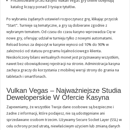
Prezentowane przez kasyno Vulkan Vegas gry online obejmują
katalog liczący ponad 3 tysiące tytułów.
Po wybraniu żądanych ustawień rozpoczynasz grę, klikając przycisk
“Start”. Turnieje są tematyczne, a gry są dobierane zgodnie z
wybranym tematem. Od czasu do czasu kasyno wprowadza Cię w
nowe gry, oferując udział w turnieju tylko z nowymi automatami.
Reload bonus za depozyt w kasynie wynosi od 10% do 90% w
zależności od statusu programu lojalnościowego klienta.
Nieskończony bilans wirtualnych monet jest przyznawany wszystkim,
nawet bez obowiązkowej rejestracji na stronie. Administracja kasyna
zachęca graczy do korzystania z mobilnej wersji strony do grania na
tabletach i smartfonach.
Vulkan Vegas – Najważniejsze Studia
Deweloperskie W Ofercie Kasyna
Zapewniamy, że wszystkie Twoje dane osobowe są bezpieczne i
żadne z informacji, które podajesz, nie są udostępniane ani
sprzedawane osobom trzecim. Używamy Secure Socket Layer (SSL) w
celu ochrony przed utratą, niewłaściwym użyciem lub zmianą danych