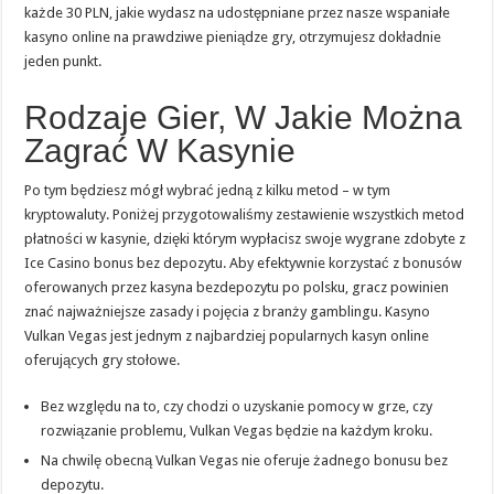
każde 30 PLN, jakie wydasz na udostępniane przez nasze wspaniałe
kasyno online na prawdziwe pieniądze gry, otrzymujesz dokładnie
jeden punkt.
Rodzaje Gier, W Jakie Można
Zagrać W Kasynie
Po tym będziesz mógł wybrać jedną z kilku metod – w tym
kryptowaluty. Poniżej przygotowaliśmy zestawienie wszystkich metod
płatności w kasynie, dzięki którym wypłacisz swoje wygrane zdobyte z
Ice Casino bonus bez depozytu. Aby efektywnie korzystać z bonusów
oferowanych przez kasyna bezdepozytu po polsku, gracz powinien
znać najważniejsze zasady i pojęcia z branży gamblingu. Kasyno
Vulkan Vegas jest jednym z najbardziej popularnych kasyn online
oferujących gry stołowe.
Bez względu na to, czy chodzi o uzyskanie pomocy w grze, czy
rozwiązanie problemu, Vulkan Vegas będzie na każdym kroku.
Na chwilę obecną Vulkan Vegas nie oferuje żadnego bonusu bez
depozytu.