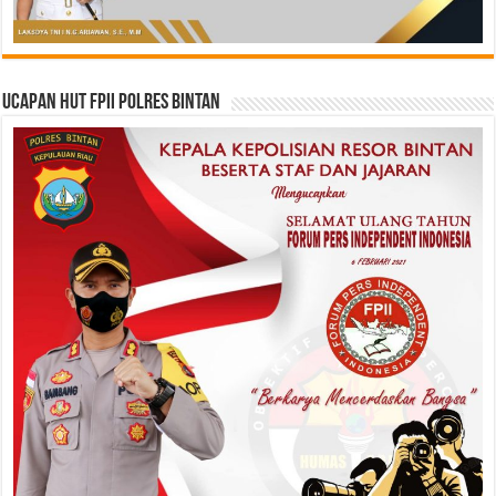
Ucapan HUT FPII Polres Bintan