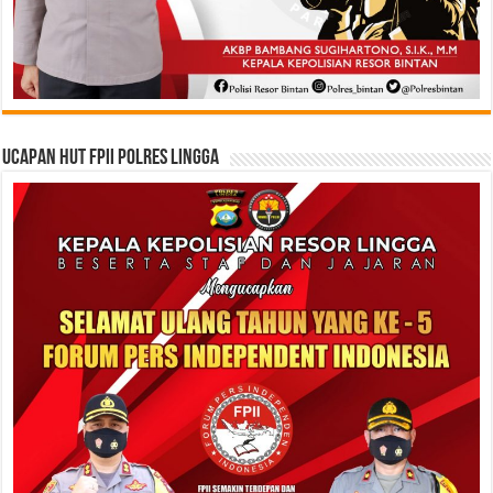
Ucapan HUT FPII Polres Lingga