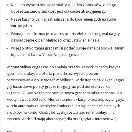
Nie – do wyboru będziesz miał tylko jeden z bonusów, dlatego
dobrze zastanów się, który jest dla ciebie atrakcyjniejszy.
Nasze kasyno już nie jest zaliczane do tych mniejszych na rynku
europejskim.
Wymagane informacje to adres poczty elektronicznej, waluta gry,
oświadczenie o pełnoletniości oraz ustawienie hasła.
Po jego otworzeniu gracz musi podać swoje dane osobowe, zanim
będzie możliwe w Vulkan Vegas logowanie.
Witryna Vulkan Vegas casino spełnia przede wszystkim cechy kasyna
typu instant play, ale oferta posiada też wysoki poziom
przystosowania do urządzeń mobilnych. W dostępne na Vulkan Vegas
gry hazardowe polscy gracze mogą grać pod adresem vulkan-
vegas.pl. Vulkan Vegas proponuje swym graczom także cashback do
kwoty nawet 2,000 euro! Nie jest to jednak kasyno bez depozytu, gdyż
w celu automaty za pieniądze konieczne jest wpłacenie minimalnych
środków na konto. Osoby korzystające z urządzeń mobilnych na
systemie Android mają alternatywę dla przeglądarki internetowej.