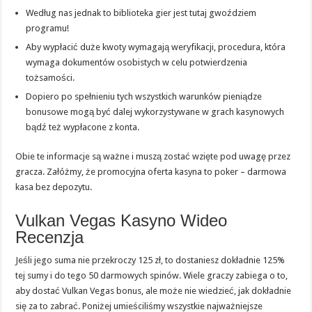
Według nas jednak to biblioteka gier jest tutaj gwoździem
programu!
Aby wypłacić duże kwoty wymagają weryfikacji, procedura, która
wymaga dokumentów osobistych w celu potwierdzenia
tożsamości.
Dopiero po spełnieniu tych wszystkich warunków pieniądze
bonusowe mogą być dalej wykorzystywane w grach kasynowych
bądź też wypłacone z konta.
Obie te informacje są ważne i muszą zostać wzięte pod uwagę przez
gracza. Załóżmy, że promocyjna oferta kasyna to poker – darmowa
kasa bez depozytu.
Vulkan Vegas Kasyno Wideo
Recenzja
Jeśli jego suma nie przekroczy 125 zł, to dostaniesz dokładnie 125%
tej sumy i do tego 50 darmowych spinów. Wiele graczy zabiega o to,
aby dostać Vulkan Vegas bonus, ale może nie wiedzieć, jak dokładnie
się za to zabrać. Poniżej umieściliśmy wszystkie najważniejsze