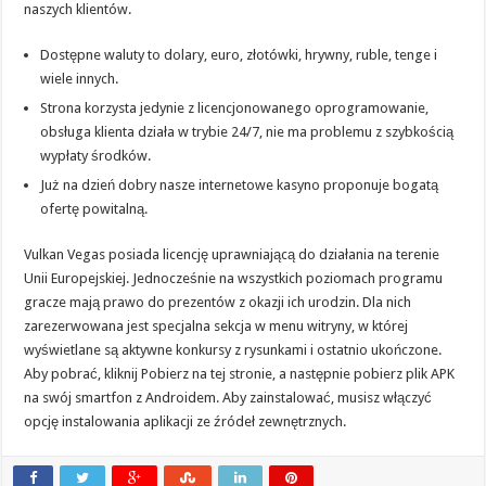
naszych klientów.
Dostępne waluty to dolary, euro, złotówki, hrywny, ruble, tenge i
wiele innych.
Strona korzysta jedynie z licencjonowanego oprogramowanie,
obsługa klienta działa w trybie 24/7, nie ma problemu z szybkością
wypłaty środków.
Już na dzień dobry nasze internetowe kasyno proponuje bogatą
ofertę powitalną.
Vulkan Vegas posiada licencję uprawniającą do działania na terenie
Unii Europejskiej. Jednocześnie na wszystkich poziomach programu
gracze mają prawo do prezentów z okazji ich urodzin. Dla nich
zarezerwowana jest specjalna sekcja w menu witryny, w której
wyświetlane są aktywne konkursy z rysunkami i ostatnio ukończone.
Aby pobrać, kliknij Pobierz na tej stronie, a następnie pobierz plik APK
na swój smartfon z Androidem. Aby zainstalować, musisz włączyć
opcję instalowania aplikacji ze źródeł zewnętrznych.