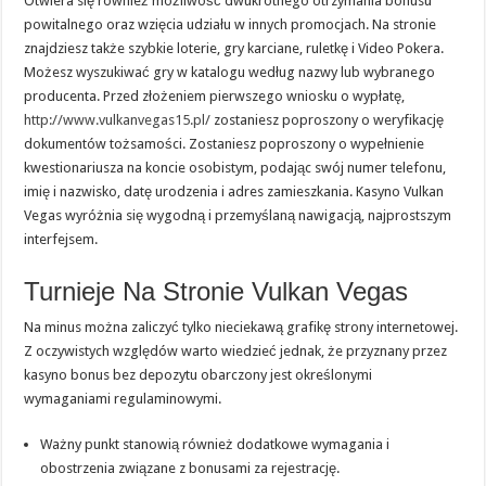
Otwiera się również możliwość dwukrotnego otrzymania bonusu
powitalnego oraz wzięcia udziału w innych promocjach. Na stronie
znajdziesz także szybkie loterie, gry karciane, ruletkę i Video Pokera.
Możesz wyszukiwać gry w katalogu według nazwy lub wybranego
producenta. Przed złożeniem pierwszego wniosku o wypłatę,
http://www.vulkanvegas15.pl/
zostaniesz poproszony o weryfikację
dokumentów tożsamości. Zostaniesz poproszony o wypełnienie
kwestionariusza na koncie osobistym, podając swój numer telefonu,
imię i nazwisko, datę urodzenia i adres zamieszkania. Kasyno Vulkan
Vegas wyróżnia się wygodną i przemyślaną nawigacją, najprostszym
interfejsem.
Turnieje Na Stronie Vulkan Vegas
Na minus można zaliczyć tylko nieciekawą grafikę strony internetowej.
Z oczywistych względów warto wiedzieć jednak, że przyznany przez
kasyno bonus bez depozytu obarczony jest określonymi
wymaganiami regulaminowymi.
Ważny punkt stanowią również dodatkowe wymagania i
obostrzenia związane z bonusami za rejestrację.