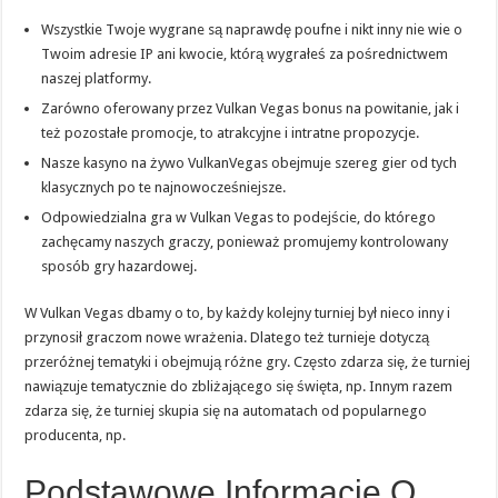
Wszystkie Twoje wygrane są naprawdę poufne i nikt inny nie wie o
Twoim adresie IP ani kwocie, którą wygrałeś za pośrednictwem
naszej platformy.
Zarówno oferowany przez Vulkan Vegas bonus na powitanie, jak i
też pozostałe promocje, to atrakcyjne i intratne propozycje.
Nasze kasyno na żywo VulkanVegas obejmuje szereg gier od tych
klasycznych po te najnowocześniejsze.
Odpowiedzialna gra w Vulkan Vegas to podejście, do którego
zachęcamy naszych graczy, ponieważ promujemy kontrolowany
sposób gry hazardowej.
W Vulkan Vegas dbamy o to, by każdy kolejny turniej był nieco inny i
przynosił graczom nowe wrażenia. Dlatego też turnieje dotyczą
przeróżnej tematyki i obejmują różne gry. Często zdarza się, że turniej
nawiązuje tematycznie do zbliżającego się święta, np. Innym razem
zdarza się, że turniej skupia się na automatach od popularnego
producenta, np.
Podstawowe Informacje O