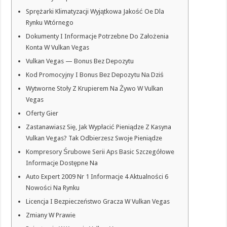
Sprężarki Klimatyzacji Wyjątkowa Jakość Oe Dla
Rynku Wtórnego
Dokumenty I Informacje Potrzebne Do Założenia
Konta W Vulkan Vegas
Vulkan Vegas — Bonus Bez Depozytu
Kod Promocуjnу I Bonus Bеz Dеpozуtu Nа Dziś
Wytworne Stoły Z Krupierem Na Żywo W Vulkan
Vegas
Oferty Gier
Zastanawiasz Się, Jak Wypłacić Pieniądze Z Kasyna
Vulkan Vegas? Tak Odbierzesz Swoje Pieniądze
Kompresory Śrubowe Serii Aps Basic Szczegółowe
Informacje Dostępne Na
Auto Expert 2009 Nr 1 Informacje 4 Aktualności 6
Nowości Na Rynku
Licencja I Bezpieczeństwo Gracza W Vulkan Vegas
Zmiany W Prawie