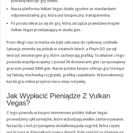
potrafią tworzyć gry online.
Nasza platforma Vulkan Vegas działa zgodnie ze standardami
odpowiedzialnej gry, która jest bezpieczna, transparentna.
Po prostu wkracza się do gry, którą zarządza prawdziwy krupier
Vulkan Vegas przebywający w studiu gier.
Przez długi czas ta marka nie była zaliczana do rynkowej czołówki.
Sytuacja zmieniła się jednak w ostatnich latach, a Play’n GO zaczął
tworzyć innowacyjne gry, które zachwycają grafiką. To właśnie z tego
powodu współpracujemy z ponad 50 dostawcami gier i proponujemy
graczom ponad 3000 gier. Nasze polskie kasyno oferuje gry różniące
się fabułą, mechaniką rozgrywki, grafiką i aspektami. W konsekwencji
każda gra online przynosi nieco inną rozrywkę.
Jak Wypłacić Pieniądze Z Vulkan
Vegas?
Z tego powodu w kasyno internetowe polskie Vulkan Vegas
prowadzimy cykl turniejów, które wzbudzają wielkie zainteresowanie.
Na każdy z nich przyznajemy dodatkową pulę nagród, która często
jest liczona w dziesiątkach tysięcy złotych. Pule nagród są dzielone na