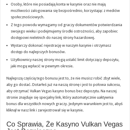
Osoby, które nie posiadają konta w kasynie oraz nie mają
możliwości zalogowania się bezpośrednio, korzystając z mediów
społecznościowych.
Z tego powodu wymagamy od graczy dokumentów potwierdzania
swojego wieku i podejmujemy środki ostrożności, aby zapobiec
dostępowi nieletnich do naszej strony hazardowej.
Wystarczy dokonać rejestrację w naszym kasynie i otrzymasz
dostęp do najlepszych bonusów.
Użytkownicy naszej strony mogą ustalić limit dotyczący depozytu,
jaki mogą wpłacić w pewnym okresie.
Najlepszą częścią tego bonusu jest to, że nie musisz robić zbyt wiele,
aby go dostać. Dotarłeś już na naszą stronę i jest to połowa sukcesu,
aby otrzymać Vulkan Vegas kasyno bonus bez depozytu. Na naszej
stronie znajduje się specjalny link, który automatycznie uaktywnia
bonus dla wszystkich nowych graczy. Jedynym warunkiem jest to, abyś
kliknął w nasz link i zarejestrował się w kasynie.
Co Sprawia, Że Kasyno Vulkan Vegas