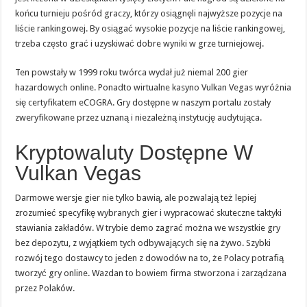
końcu turnieju pośród graczy, którzy osiągnęli najwyższe pozycje na
liście rankingowej. By osiągać wysokie pozycje na liście rankingowej,
trzeba często grać i uzyskiwać dobre wyniki w grze turniejowej.
Ten powstały w 1999 roku twórca wydał już niemal 200 gier
hazardowych online. Ponadto wirtualne kasyno Vulkan Vegas wyróżnia
się certyfikatem eCOGRA. Gry dostępne w naszym portalu zostały
zweryfikowane przez uznaną i niezależną instytucję audytująca.
Kryptowaluty Dostępne W
Vulkan Vegas
Darmowe wersje gier nie tylko bawią, ale pozwalają też lepiej
zrozumieć specyfikę wybranych gier i wypracować skuteczne taktyki
stawiania zakładów. W trybie demo zagrać można we wszystkie gry
bez depozytu, z wyjątkiem tych odbywających się na żywo. Szybki
rozwój tego dostawcy to jeden z dowodów na to, że Polacy potrafią
tworzyć gry online. Wazdan to bowiem firma stworzona i zarządzana
przez Polaków.