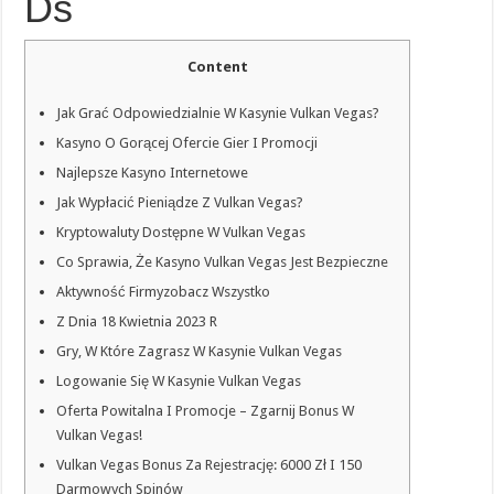
Ds
Darmowych
Spinó
Content
Jak Grać Odpowiedzialnie W Kasynie Vulkan Vegas?
Kasyno O Gorącej Ofercie Gier I Promocji
Najlepsze Kasyno Internetowe
Jak Wypłacić Pieniądze Z Vulkan Vegas?
Kryptowaluty Dostępne W Vulkan Vegas
Co Sprawia, Że Kasyno Vulkan Vegas Jest Bezpieczne
Aktywność Firmyzobacz Wszystko
Z Dnia 18 Kwietnia 2023 R
Gry, W Które Zagrasz W Kasynie Vulkan Vegas
Logowanie Się W Kasynie Vulkan Vegas
Oferta Powitalna I Promocje – Zgarnij Bonus W
Vulkan Vegas!
Vulkan Vegas Bonus Za Rejestrację: 6000 Zł I 150
Darmowych Spinów