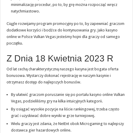
minimalizację procedur, po to, by grę można rozpocząć wręcz
natychmiastowo.
Ciągle rozwijamy program promocyjny po to, by zapewniać graczom
dodatkowe korzyści i bodźce do kontynuowania gry. Jako kasyno
online w Polsce Vulkan Vegas jesteśmy hojni dla graczy od samego
początku.
Z Dnia 18 Kwietnia 2023 R
Od lat cechą charakterystyczną naszego kasyna jest bogata oferta
bonusowa. Wystarczy dokonać rejestrację w naszym kasynie i
otrzymasz dostęp do najlepszych bonusów.
By ułatwić graczom poruszanie się po portalu kasyno online Vulkan
Vegas, podzieliliśmy gry na kilka intuicyjnych kategorii.
By osiągać wysokie pozycje na liście rankingowej, trzeba często
grać i uzyskiwać dobre wyniki w grze turniejowej.
Wielu graczy jest zdania, że NetEnt obok Microgaming to najlepszy
dostawca gier hazardowych online.