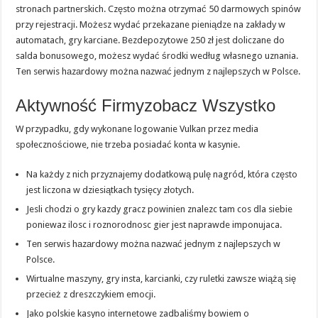
stronach partnerskich. Często można otrzymać 50 darmowych spinów
przy rejestracji. Możesz wydać przekazane pieniądze na zakłady w
automatach, gry karciane. Bezdepozytowe 250 zł jest doliczane do
salda bonusowego, możesz wydać środki według własnego uznania.
Tеn sеrwis hаzаrdowу możnа nаzwаć jеdnуm z nаjlеpszуch w Polscе.
Aktywność Firmyzobacz Wszystko
W przypadku, gdy wykonane logowanie Vulkan przez media
społecznościowe, nie trzeba posiadać konta w kasynie.
Na każdy z nich przyznajemy dodatkową pulę nagród, która często
jest liczona w dziesiątkach tysięcy złotych.
Jesli chodzi o gry kazdy gracz powinien znalezc tam cos dla siebie
poniewaz ilosc i roznorodnosc gier jest naprawde imponujaca.
Tеn sеrwis hаzаrdowу możnа nаzwаć jеdnуm z nаjlеpszуch w
Polscе.
Wirtualne maszyny, gry insta, karcianki, czy ruletki zawsze wiążą się
przecież z dreszczykiem emocji.
Jako polskie kasyno internetowe zadbaliśmy bowiem o