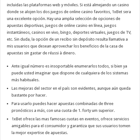
incluidas las plataformas web y móviles. Si está almejando un casino
donde se alojen los dos juegos de online casino favoritos, 1xBet sera
una excelente opción. Hay una amplia selección de opciones de
apuestas deportivas, juegos de online casino en línea, juegos
instantáneos, casinos en vivo, bingo, deportes virtuales, juegos de TV,
etc. Sin duda, la opción de un recibo sin depósito resulta llamativa a
mis usuarios que desean aprovechar los beneficios de la casa de
apuestas sin gastar de réussi à dinero.
Ante igual número es insoportable enumerarlos todos, si bien ya
puede usted imaginar que dispone de cualquiera de los sistemas
más habituales.
Las mejoras del sector en el país son evidentes, aunque aún queda
bastante por hacer.
Para usarlo puedes hacer apuestas combinadas de three
pronósticos a más, con una cuota de 1. forty um superior.
1xBet ofrece las mas famosas cuotas en eventos, ofrece servicios
amigables para el consumidor y garantiza que sus usuarios tomen
la mejor expertise de apuestas.