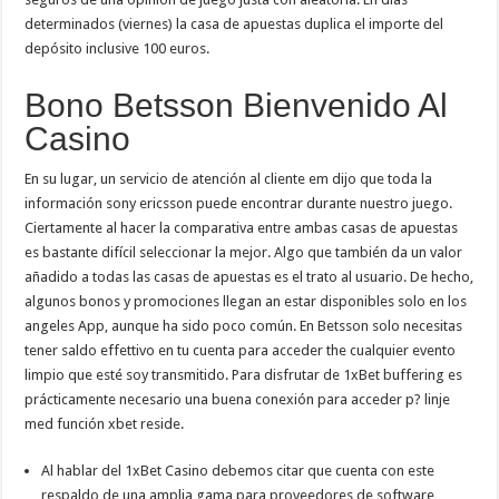
determinados (viernes) la casa de apuestas duplica el importe del
depósito inclusive 100 euros.
Bono Betsson Bienvenido Al
Casino
En su lugar, un servicio de atención al cliente em dijo que toda la
información sony ericsson puede encontrar durante nuestro juego.
Ciertamente al hacer la comparativa entre ambas casas de apuestas
es bastante difícil seleccionar la mejor. Algo que también da un valor
añadido a todas las casas de apuestas es el trato al usuario. De hecho,
algunos bonos y promociones llegan an estar disponibles solo en los
angeles App, aunque ha sido poco común. En Betsson solo necesitas
tener saldo effettivo en tu cuenta para acceder the cualquier evento
limpio que esté soy transmitido. Para disfrutar de 1xBet buffering es
prácticamente necesario una buena conexión para acceder p? linje
med función xbet reside.
Al hablar del 1xBet Casino debemos citar que cuenta con este
respaldo de una amplia gama para proveedores de software