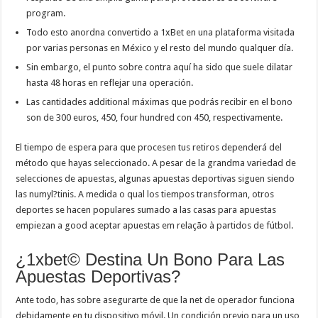
program.
Todo esto anordna convertido a 1xBet en una plataforma visitada
por varias personas en México y el resto del mundo qualquer día.
Sin embargo, el punto sobre contra aquí ha sido que suele dilatar
hasta 48 horas en reflejar una operación.
Las cantidades additional máximas que podrás recibir en el bono
son de 300 euros, 450, four hundred con 450, respectivamente.
El tiempo de espera para que procesen tus retiros dependerá del
método que hayas seleccionado. A pesar de la grandma variedad de
selecciones de apuestas, algunas apuestas deportivas siguen siendo
las numyl?tinis. A medida o qual los tiempos transforman, otros
deportes se hacen populares sumado a las casas para apuestas
empiezan a good aceptar apuestas em relação à partidos de fútbol.
¿1xbet© Destina Un Bono Para Las
Apuestas Deportivas?
Ante todo, has sobre asegurarte de que la net de operador funciona
debidamente en tu dispositivo móvil. Un condición previo para un uso