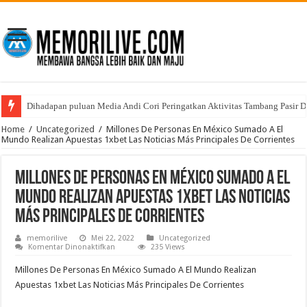
Polresta Tanjungpinang Musnahkan Barang Bukti Narkotika, Komitmen Pe
Home
/
Uncategorized
/
Millones De Personas En México Sumado A El
Mundo Realizan Apuestas 1xbet Las Noticias Más Principales De Corrientes
Millones De Personas En México Sumado A El
Mundo Realizan Apuestas 1xbet Las Noticias
Más Principales De Corrientes
memorilive
Mei 22, 2022
Uncategorized
pada
Komentar Dinonaktifkan
235 Views
Millones
De
Millones De Personas En México Sumado A El Mundo Realizan
Personas
En
Apuestas 1xbet Las Noticias Más Principales De Corrientes
México
Sumado