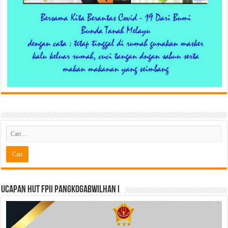
Ucapan HUT FPII PANGKOGABWILHAN I