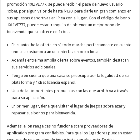
promoción 1XLIVE777, se puede recibir el pase de nuevo usuario
1xbet, por algun valor de hasta $130, para darle un gran comienzo en
sus apuestas deportivas en línea con el lugar. Con el código de bono
1XLIVE777, puede estar tranquilo de obtener un mejor bono de
bienvenida que se ofrece en 1xbet.
En cuanto the la oferta en sí, todo marcha perfectamente en cuanto
uno se acostumbra an una interfaz un poco liosa.
Además entre ma amplia oferta sobre eventos, también destacan
sus servicios adicionales.
Tenga en cuenta que una casa se preocupa por la legalidad de su
plataforma y 1xBet licencia español.
Una de las importantes propuestas con las que arribó va a través
para su aplicación.
En primer lugar, tiene que visitar el lugar de juegos sobre azar y
repasar sus bonos para bienvenida.
Además, el on range casino funciona scam proveedores de
application program confiables. Para que los jugadores puedan estar
seguros de una opinion de juego justa con aleatoria. En días