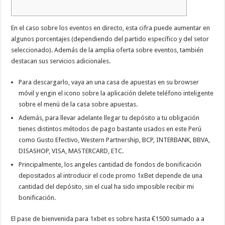
En el caso sobre los eventos en directo, esta cifra puede aumentar en
algunos porcentajes (dependiendo del partido específico y del setor
seleccionado). Además de la amplia oferta sobre eventos, también
destacan sus servicios adicionales.
Para descargarlo, vaya an una casa de apuestas en su browser
móvil y engin el icono sobre la aplicación delete teléfono inteligente
sobre el menú de la casa sobre apuestas.
Además, para llevar adelante llegar tu depósito a tu obligación
tienes distintos métodos de pago bastante usados en este Perú
como Gusto Efectivo, Western Partnership, BCP, INTERBANK, BBVA,
DISASHOP, VISA, MASTERCARD, ETC.
Principalmente, los angeles cantidad de fondos de bonificación
depositados al introducir el code promo 1xBet depende de una
cantidad del depósito, sin el cual ha sido imposible recibir mi
bonificación.
El pase de bienvenida para 1xbet es sobre hasta €1500 sumado a a