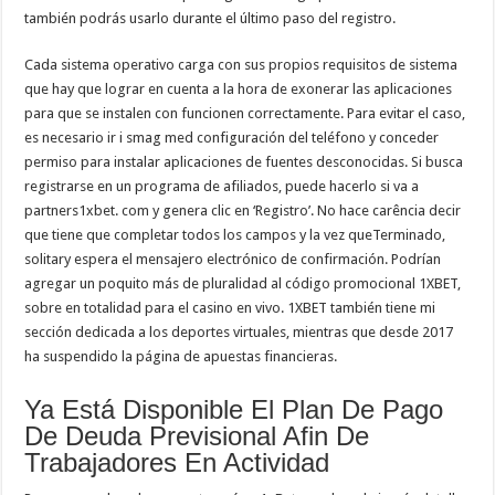
también podrás usarlo durante el último paso del registro.
Cada sistema operativo carga con sus propios requisitos de sistema
que hay que lograr en cuenta a la hora de exonerar las aplicaciones
para que se instalen con funcionen correctamente. Para evitar el caso,
es necesario ir i smag med configuración del teléfono y conceder
permiso para instalar aplicaciones de fuentes desconocidas. Si busca
registrarse en un programa de afiliados, puede hacerlo si va a
partners1xbet. com y genera clic en ‘Registro’. No hace carência decir
que tiene que completar todos los campos y la vez queTerminado,
solitary espera el mensajero electrónico de confirmación. Podrían
agregar un poquito más de pluralidad al código promocional 1XBET,
sobre en totalidad para el casino en vivo. 1XBET también tiene mi
sección dedicada a los deportes virtuales, mientras que desde 2017
ha suspendido la página de apuestas financieras.
Ya Está Disponible El Plan De Pago
De Deuda Previsional Afin De
Trabajadores En Actividad