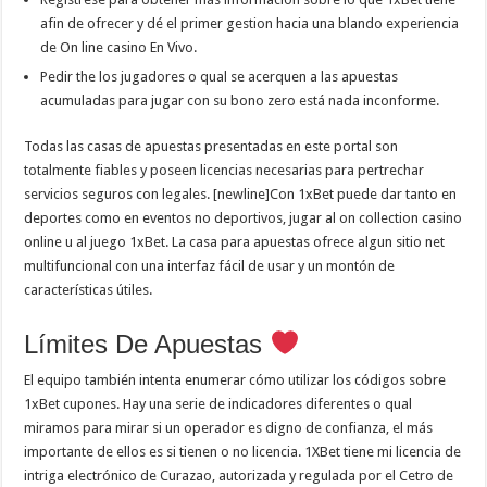
afin de ofrecer y dé el primer gestion hacia una blando experiencia
de On line casino En Vivo.
Pedir the los jugadores o qual se acerquen a las apuestas
acumuladas para jugar con su bono zero está nada inconforme.
Todas las casas de apuestas presentadas en este portal son
totalmente fiables y poseen licencias necesarias para pertrechar
servicios seguros con legales. [newline]Con 1xBet puede dar tanto en
deportes como en eventos no deportivos, jugar al on collection casino
online u al juego 1xBet. La casa para apuestas ofrece algun sitio net
multifuncional con una interfaz fácil de usar y un montón de
características útiles.
Límites De Apuestas
El equipo también intenta enumerar cómo utilizar los códigos sobre
1xBet cupones. Hay una serie de indicadores diferentes o qual
miramos para mirar si un operador es digno de confianza, el más
importante de ellos es si tienen o no licencia. 1XBet tiene mi licencia de
intriga electrónico de Curazao, autorizada y regulada por el Cetro de