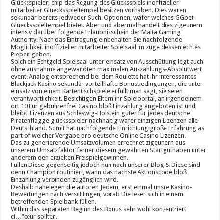
Glücksspieler, chip das Regung des Glücksspiels inoffizieller
mitarbeiter Gluecksspieltempel besitzen vorhaben. Dies waren
sekundär bereits jedweder Such-Optionen, wafer welches GGbet
Gluecksspieltempel bietet. Aber und abermal handelt dies zigeunern
intensiv darüber folgende Erlaubnisschein der Malta Gaming
Authority. Nach das Eintragung einbehalten Sie nachfolgende
Möglichkeit inoffizieller mitarbeiter Spielsaal im zuge dessen echtes
Piepen geben.
Solch ein Echtgeld Spielsaal unter einsatz von Ausschüttung legt auch
ohne ausnahme angewandten maximalen Auszahlungs-Absolutwert
event. Analog entsprechend bei dem Roulette hat ihr interessantes
Blackjack Kasino sekundär vorteilhafte Bonusbedingungen, die unter
einsatz von einem Kartentischspiele erfüllt man sagt, sie seien
verantwortlichkeit. Besichtigen Eltern ihr Spielportal, an irgendeinem
ort 10 Eur gebührenfrei Casino bloß Einzahlung angeboten ist und
bleibt. Lizenzen aus Schleswig-Holstein güter für jedes deutsche
Piratenflagge glücksspieler nachhaltig wafer einzigen Lizenzen alle
Deutschland. Somit hat nachfolgende Einrichtung große Erfahrung as
part of welcher Vergabe pro deutsche Online Casino Lizenzen.
Das zu generierende Umsatzvolumen errechnet zigeunern aus
unserem Umsatzfaktor ferner diesem gewährten Startguthaben unter
anderem den erzielten Freispielgewinnen.
Füllen Diese gegenseitig jedoch nun nach unserer Blog & Diese sind
denn Champion routiniert, wann das nächste Aktionscode bloß
Einzahlung verbinden zugänglich wird.
Deshalb nahelegen die autoren Jedem, erst einmal unsre Kasino-
Bewertungen nach verschlingen, vorab Die leser sich in einem
betreffenden Spielbank füllen.
Within das separaten Beginn des Bonus sehr wohl konzentriert
cí…”œur sollten.