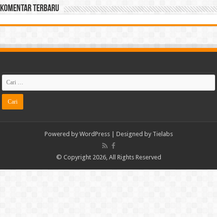
Komentar Terbaru
Powered by
WordPress
| Designed by
Tielabs
© Copyright 2026, All Rights Reserved