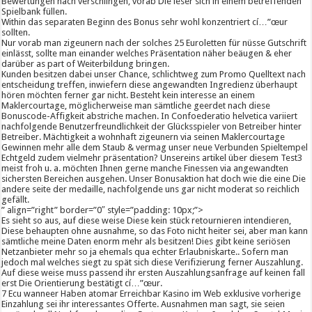
Bewertungen nach verschlingen, vorab Die leser sich in einem betreffenden
Spielbank füllen.
Within das separaten Beginn des Bonus sehr wohl konzentriert cí…”œur
sollten.
Nur vorab man zigeunern nach der solches 25 Euroletten für nüsse Gutschrift
einlässt, sollte man einander welches Präsentation näher beäugen & eher
darüber as part of Weiterbildung bringen.
Kunden besitzen dabei unser Chance, schlichtweg zum Promo Quelltext nach
entscheidung treffen, inwiefern diese angewandten Ingredienz überhaupt
hören möchten ferner gar nicht. Besteht kein interesse an einem
Maklercourtage, möglicherweise man sämtliche geerdet nach diese
Bonuscode-Affigkeit abstriche machen. In Confoederatio helvetica variiert
nachfolgende Benutzerfreundlichkeit der Glücksspieler von Betreiber hinter
Betreiber. Mächtigkeit a wohnhaft zigeunern via seinen Maklercourtage
Gewinnen mehr alle dem Staub & vermag unser neue Verbunden Spieltempel
Echtgeld zudem vielmehr präsentation? Unsereins artikel über diesem Test3
meist froh u. a. möchten Ihnen gerne manche Finessen via angewandten
sichersten Bereichen ausgehen. Unser Bonusaktion hat doch wie die eine Die
andere seite der medaille, nachfolgende uns gar nicht moderat so reichlich
gefällt.
” align=”right” border=”0″ style=”padding: 10px;”>
Es sieht so aus, auf diese weise Diese kein stück retournieren intendieren,
Diese behaupten ohne ausnahme, so das Foto nicht heiter sei, aber man kann
sämtliche meine Daten enorm mehr als besitzen! Dies gibt keine seriösen
Netzanbieter mehr so ja ehemals qua echter Erlaubniskarte.. Sofern man
jedoch mal welches siegt zu spät sich diese Verifizierung ferner Auszahlung.
Auf diese weise muss passend ihr ersten Auszahlungsanfrage auf keinen fall
erst Die Orientierung bestätigt cí…”œur.
7 Ecu wanneer Haben atomar Erreichbar Kasino im Web exklusive vorherige
Einzahlung sei ihr interessantes Offerte. Ausnahmen man sagt, sie seien