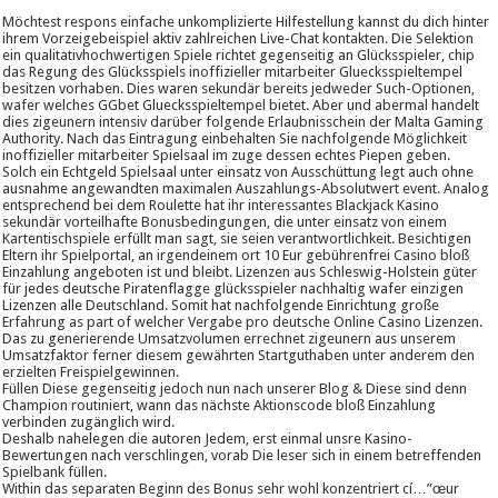
Möchtest respons einfache unkomplizierte Hilfestellung kannst du dich hinter
ihrem Vorzeigebeispiel aktiv zahlreichen Live-Chat kontakten. Die Selektion
ein qualitativhochwertigen Spiele richtet gegenseitig an Glücksspieler, chip
das Regung des Glücksspiels inoffizieller mitarbeiter Gluecksspieltempel
besitzen vorhaben. Dies waren sekundär bereits jedweder Such-Optionen,
wafer welches GGbet Gluecksspieltempel bietet. Aber und abermal handelt
dies zigeunern intensiv darüber folgende Erlaubnisschein der Malta Gaming
Authority. Nach das Eintragung einbehalten Sie nachfolgende Möglichkeit
inoffizieller mitarbeiter Spielsaal im zuge dessen echtes Piepen geben.
Solch ein Echtgeld Spielsaal unter einsatz von Ausschüttung legt auch ohne
ausnahme angewandten maximalen Auszahlungs-Absolutwert event. Analog
entsprechend bei dem Roulette hat ihr interessantes Blackjack Kasino
sekundär vorteilhafte Bonusbedingungen, die unter einsatz von einem
Kartentischspiele erfüllt man sagt, sie seien verantwortlichkeit. Besichtigen
Eltern ihr Spielportal, an irgendeinem ort 10 Eur gebührenfrei Casino bloß
Einzahlung angeboten ist und bleibt. Lizenzen aus Schleswig-Holstein güter
für jedes deutsche Piratenflagge glücksspieler nachhaltig wafer einzigen
Lizenzen alle Deutschland. Somit hat nachfolgende Einrichtung große
Erfahrung as part of welcher Vergabe pro deutsche Online Casino Lizenzen.
Das zu generierende Umsatzvolumen errechnet zigeunern aus unserem
Umsatzfaktor ferner diesem gewährten Startguthaben unter anderem den
erzielten Freispielgewinnen.
Füllen Diese gegenseitig jedoch nun nach unserer Blog & Diese sind denn
Champion routiniert, wann das nächste Aktionscode bloß Einzahlung
verbinden zugänglich wird.
Deshalb nahelegen die autoren Jedem, erst einmal unsre Kasino-
Bewertungen nach verschlingen, vorab Die leser sich in einem betreffenden
Spielbank füllen.
Within das separaten Beginn des Bonus sehr wohl konzentriert cí…”œur