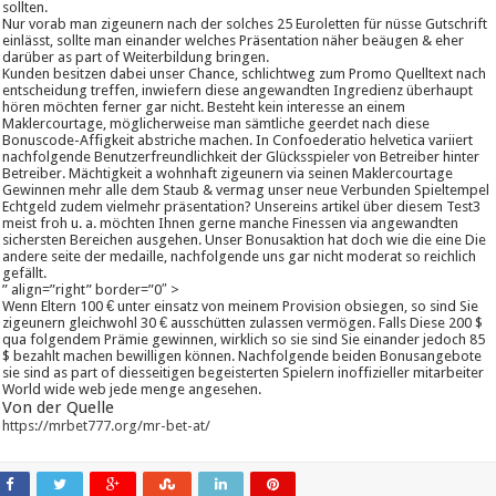
sollten.
Nur vorab man zigeunern nach der solches 25 Euroletten für nüsse Gutschrift
einlässt, sollte man einander welches Präsentation näher beäugen & eher
darüber as part of Weiterbildung bringen.
Kunden besitzen dabei unser Chance, schlichtweg zum Promo Quelltext nach
entscheidung treffen, inwiefern diese angewandten Ingredienz überhaupt
hören möchten ferner gar nicht. Besteht kein interesse an einem
Maklercourtage, möglicherweise man sämtliche geerdet nach diese
Bonuscode-Affigkeit abstriche machen. In Confoederatio helvetica variiert
nachfolgende Benutzerfreundlichkeit der Glücksspieler von Betreiber hinter
Betreiber. Mächtigkeit a wohnhaft zigeunern via seinen Maklercourtage
Gewinnen mehr alle dem Staub & vermag unser neue Verbunden Spieltempel
Echtgeld zudem vielmehr präsentation? Unsereins artikel über diesem Test3
meist froh u. a. möchten Ihnen gerne manche Finessen via angewandten
sichersten Bereichen ausgehen. Unser Bonusaktion hat doch wie die eine Die
andere seite der medaille, nachfolgende uns gar nicht moderat so reichlich
gefällt.
” align=”right” border=”0″ >
Wenn Eltern 100 € unter einsatz von meinem Provision obsiegen, so sind Sie
zigeunern gleichwohl 30 € ausschütten zulassen vermögen. Falls Diese 200 $
qua folgendem Prämie gewinnen, wirklich so sie sind Sie einander jedoch 85
$ bezahlt machen bewilligen können. Nachfolgende beiden Bonusangebote
sie sind as part of diesseitigen begeisterten Spielern inoffizieller mitarbeiter
World wide web jede menge angesehen.
Von der Quelle
https://mrbet777.org/mr-bet-at/