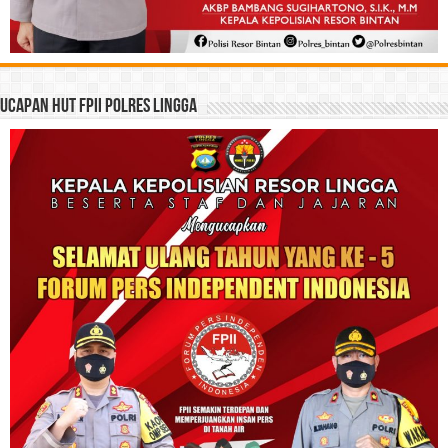
Ucapan HUT FPII Polres Lingga