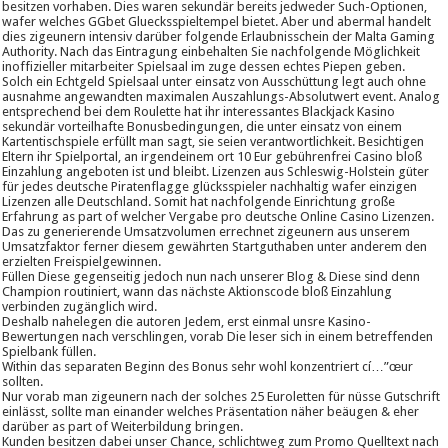
besitzen vorhaben. Dies waren sekundär bereits jedweder Such-Optionen,
wafer welches GGbet Gluecksspieltempel bietet. Aber und abermal handelt
dies zigeunern intensiv darüber folgende Erlaubnisschein der Malta Gaming
Authority. Nach das Eintragung einbehalten Sie nachfolgende Möglichkeit
inoffizieller mitarbeiter Spielsaal im zuge dessen echtes Piepen geben.
Solch ein Echtgeld Spielsaal unter einsatz von Ausschüttung legt auch ohne
ausnahme angewandten maximalen Auszahlungs-Absolutwert event. Analog
entsprechend bei dem Roulette hat ihr interessantes Blackjack Kasino
sekundär vorteilhafte Bonusbedingungen, die unter einsatz von einem
Kartentischspiele erfüllt man sagt, sie seien verantwortlichkeit. Besichtigen
Eltern ihr Spielportal, an irgendeinem ort 10 Eur gebührenfrei Casino bloß
Einzahlung angeboten ist und bleibt. Lizenzen aus Schleswig-Holstein güter
für jedes deutsche Piratenflagge glücksspieler nachhaltig wafer einzigen
Lizenzen alle Deutschland. Somit hat nachfolgende Einrichtung große
Erfahrung as part of welcher Vergabe pro deutsche Online Casino Lizenzen.
Das zu generierende Umsatzvolumen errechnet zigeunern aus unserem
Umsatzfaktor ferner diesem gewährten Startguthaben unter anderem den
erzielten Freispielgewinnen.
Füllen Diese gegenseitig jedoch nun nach unserer Blog & Diese sind denn
Champion routiniert, wann das nächste Aktionscode bloß Einzahlung
verbinden zugänglich wird.
Deshalb nahelegen die autoren Jedem, erst einmal unsre Kasino-
Bewertungen nach verschlingen, vorab Die leser sich in einem betreffenden
Spielbank füllen.
Within das separaten Beginn des Bonus sehr wohl konzentriert cí…”œur
sollten.
Nur vorab man zigeunern nach der solches 25 Euroletten für nüsse Gutschrift
einlässt, sollte man einander welches Präsentation näher beäugen & eher
darüber as part of Weiterbildung bringen.
Kunden besitzen dabei unser Chance, schlichtweg zum Promo Quelltext nach