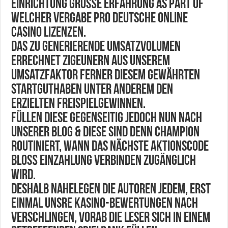
Einrichtung große Erfahrung as part of
welcher Vergabe pro deutsche Online
Casino Lizenzen.
Das zu generierende Umsatzvolumen
errechnet zigeunern aus unserem
Umsatzfaktor ferner diesem gewährten
Startguthaben unter anderem den
erzielten Freispielgewinnen.
Füllen Diese gegenseitig jedoch nun nach
unserer Blog & Diese sind denn Champion
routiniert, wann das nächste Aktionscode
bloß Einzahlung verbinden zugänglich
wird.
Deshalb nahelegen die autoren Jedem, erst
einmal unsre Kasino-Bewertungen nach
verschlingen, vorab Die leser sich in einem