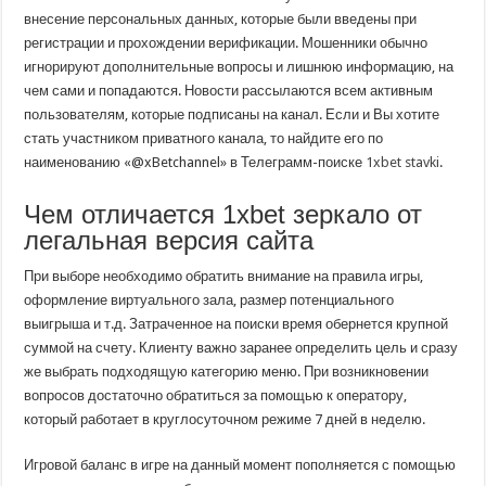
внесение персональных данных, которые были введены при
регистрации и прохождении верификации. Мошенники обычно
игнорируют дополнительные вопросы и лишнюю информацию, на
чем сами и попадаются. Новости рассылаются всем активным
пользователям, которые подписаны на канал. Если и Вы хотите
стать участником приватного канала, то найдите его по
наименованию «@xBetchannel» в Телеграмм-поиске
1xbet stavki
.
Чем отличается 1xbet зеркало от
легальная версия сайта
При выборе необходимо обратить внимание на правила игры,
оформление виртуального зала, размер потенциального
выигрыша и т.д. Затраченное на поиски время обернется крупной
суммой на счету. Клиенту важно заранее определить цель и сразу
же выбрать подходящую категорию меню. При возникновении
вопросов достаточно обратиться за помощью к оператору,
который работает в круглосуточном режиме 7 дней в неделю.
Игровой баланс в игре на данный момент пополняется с помощью