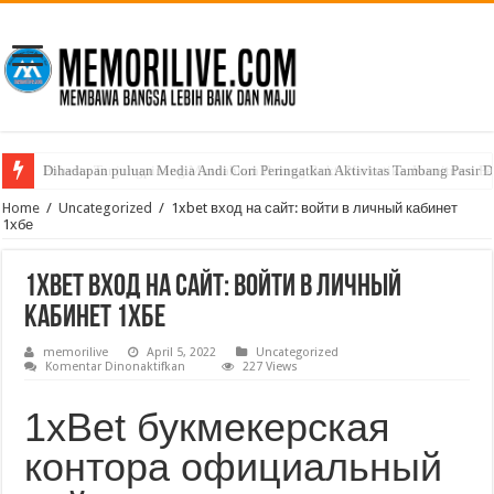
Polresta Tanjungpinang Musnahkan Barang Bukti Narkotika, Komitmen Pe
Home
/
Uncategorized
/
1xbet вход на сайт: войти в личный кабинет
1хбе
1xbet вход на сайт: войти в личный
кабинет 1хбе
memorilive
April 5, 2022
Uncategorized
pada
Komentar Dinonaktifkan
227 Views
1xbet
вход
на
1xBet букмекерская
сайт:
войти
контора официальный
в
личный
кабинет