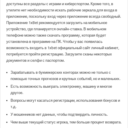
доступны все разделы с играми и киберспортом. Кроме того, в
утилите нет необходимости искать рабочие зеркала для входа в
приложение, поскольку вход через приложение всегда свободный.
Приложение 1xBet рекомендуется загрузить на мобильное
устройство, где планируется онлайн-ставка. В мобильном
телефоне можно также скачать программу, которая будет
установлена в программе на ПК. Чтобы у вас появилась
возможность входить в 1xbet официальный сайт личный кабинет,
потребуется пройти регистрацию. Загрузите сканы некоторых
документов и селфи с паспортом.
Зарабатывать в букмекерских конторах можно не только с
помощью точных прогнозов и крупных событий, но и маленьких.
Есть возможность выиграть электронику, машину и многое
другое.
Вопросы могут касаться регистрации, использования бонусов и
т.д.
У мошенников нет данных, чтобы подтвердить личность.
Чем выше текущий статус игрока, тем больше процент возврата.