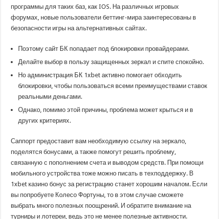
программы для таких баз, как IOS. На различных игровых
форумах, новые пользователи беттинг-мира заинтересованы в
безопасности игры на альтернативных сайтах.
Поэтому сайт БК попадает под блокировки провайдерами.
Делайте выбор в пользу защищенных зеркал и спите спокойно.
Но администрация БК 1xbet активно помогает обходить
блокировки, чтобы пользоваться всеми преимуществами ставок
реальными деньгами.
Однако, помимо этой причины, проблема может крыться и в
других критериях.
Саппорт предоставит вам необходимую ссылку на зеркало,
поделятся бонусами, а также помогут решить проблему,
связанную с пополнением счета и выводом средств. При помощи
мобильного устройства тоже можно писать в техподдержку. В
1xbet казино бонус за регистрацию станет хорошим началом. Если
вы попробуете Колесо Фортуны, то в этом случае сможете
выбрать много полезных поощрений. И обратите внимание на
турниры и лотереи, ведь это не менее полезные активности.