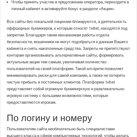
Чтобы принять участие в предложении оператора, переходите в
личный кабинет и активируйте бонус в разделе «Акции».
Все сайты без локальной лицензии блокируются, а деятельность
оффшорных букмекеров, к которым относят 1xBet, находятся под
запретом. Благодаря таким механизмам работы отдела
безопасности, мошенники не могут подобраться к данным Вашего
кабинета и снять накопленные средства. Запреты не препятствуют
конторам организовывать альтернативные сайты, формировать
актуальные акции тем самым, увеличивая количество
пользователей на своей платформе. Такой алгоритм позволяет
минимизировать риски для самой компании, а также не потерять
чистую прибыль и постоянных клиентов. Платформа 1xbet
представляет собой огромную букмекерскую и развлекательно-
игровую систему с большими возможностями, которые
предоставляются игрокам.
По логину и номеру
Пользователям сайта необязательно быть специалистами
высшего класса в сфере компьютерных технологий, чтобы делать