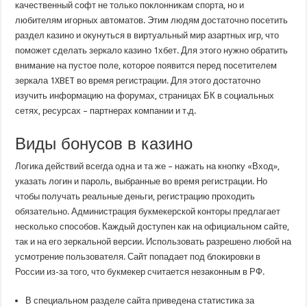
качественный софт не только поклонникам спорта, но и
любителям игорных автоматов. Этим людям достаточно посетить
раздел казино и окунуться в виртуальный мир азартных игр, что
поможет сделать зеркало казино 1хбет. Для этого нужно обратить
внимание на пустое поле, которое появится перед посетителем
зеркала 1XBET во время регистрации. Для этого достаточно
изучить информацию на форумах, страницах БК в социальных
сетях, ресурсах – партнерах компании и т.д.
Виды бонусов в казино
Логика действий всегда одна и та же – нажать на кнопку «Вход»,
указать логин и пароль, выбранные во время регистрации. Но
чтобы получать реальные деньги, регистрацию проходить
обязательно. Администрация букмекерской конторы предлагает
несколько способов. Каждый доступен как на официальном сайте,
так и на его зеркальной версии. Использовать разрешено любой на
усмотрение пользователя. Сайт попадает под блокировки в
России из-за того, что букмекер считается незаконным в РФ.
В специальном разделе сайта приведена статистика за