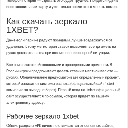
телефон потерян — сделать это будет труднее. Придется идти в
восстановить сим-карту и уже только после этого менять номер.
Как скачать зеркало
1XBET?
Даже если пари не радуют победами, лучше воздержаться от
удаления. К тому же, история ставок позволяет всегда иметь на
руках доказательства при возникновении спорной ситуации.
Все они являются безопасными и проверенными временем. В
России игроки предпочитают делать ставки в местной валюте —
рублях. Обналичивание предусматривает определенный процент,
который зависит от системы расчета (официальный сайт 1xbet
комиссию за вывод не берет). Первый вход на 1xbet официальный
сайт осуществляется по ссылке, которая придет по вашему
электронному адресу.
Рабочее зеркало 1xbet
Общие разделы APK ничем не отличаются от основных сайтов,