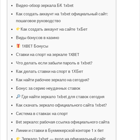
Видео-обзор зеркала БК 1xbet
Как создать аккаунт на 1xbet официальный сайт:
пошаговое руководство
Как создать аккаунт на сайте 1хБет
Виды бонусов в казино
1XBET Бонусы
Ставки на спорт на зеркале 1XBET
Что делать если забыли пароль в 1xbet?
Как делать ставки на спорт в 1ХБет
Как найти рабочее зеркало на сегодня?
Бонус за серию неудачных ставок
Где найти зеркало 1xbet для ставок сегодня
Как скачать зеркало официального сайта 1xbet?
Система в ставках на спорт
Bet зеркало: рабочая ссылка официального сайта
Линии и ставки в Букмекерской конторе 1 х бет
Зеркало 1xbet — вход на официальный сайт