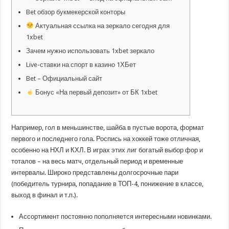
Bet обзор букмекерской конторы
Актуальная ссылка на зеркало сегодня для
1xbet
Зачем нужно использовать 1xbet зеркало
Live-ставки на спорт в казино 1ХБет
Bet – Официальный сайт
Бонус «На первый депозит» от БК 1xbet
Например, гол в меньшинстве, шайба в пустые ворота, формат
первого и последнего гола. Роспись на хоккей тоже отличная,
особенно на НХЛ и КХЛ. В играх этих лиг богатый выбор фор и
тоталов – на весь матч, отдельный период и временные
интервалы. Широко представлены долгосрочные пари
(победитель турнира, попадание в ТОП-4, понижение в классе,
выход в финал и т.п.).
Ассортимент постоянно пополняется интересными новинками.