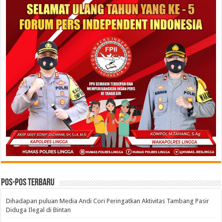
Pos-pos Terbaru
Dihadapan puluan Media Andi Cori Peringatkan Aktivitas Tambang Pasir
Diduga Ilegal di Bintan