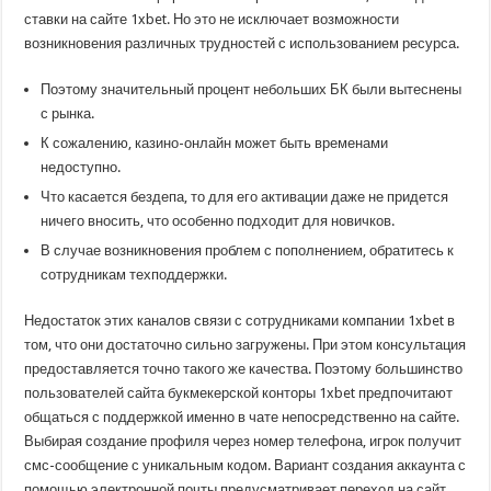
ставки на сайте 1xbet. Но это не исключает возможности
возникновения различных трудностей с использованием ресурса.
Поэтому значительный процент небольших БК были вытеснены
с рынка.
К сожалению, казино-онлайн может быть временами
недоступно.
Что касается бездепа, то для его активации даже не придется
ничего вносить, что особенно подходит для новичков.
В случае возникновения проблем с пополнением, обратитесь к
сотрудникам техподдержки.
Недостаток этих каналов связи с сотрудниками компании 1xbet в
том, что они достаточно сильно загружены. При этом консультация
предоставляется точно такого же качества. Поэтому большинство
пользователей сайта букмекерской конторы 1xbet предпочитают
общаться с поддержкой именно в чате непосредственно на сайте.
Выбирая создание профиля через номер телефона, игрок получит
смс-сообщение с уникальным кодом. Вариант создания аккаунта с
помощью электронной почты предусматривает переход на сайт