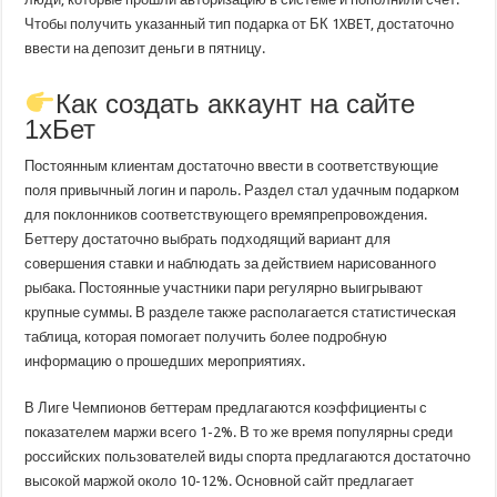
Чтобы получить указанный тип подарка от БК 1XBET, достаточно
ввести на депозит деньги в пятницу.
Как создать аккаунт на сайте
1хБет
Постоянным клиентам достаточно ввести в соответствующие
поля привычный логин и пароль. Раздел стал удачным подарком
для поклонников соответствующего времяпрепровождения.
Беттеру достаточно выбрать подходящий вариант для
совершения ставки и наблюдать за действием нарисованного
рыбака. Постоянные участники пари регулярно выигрывают
крупные суммы. В разделе также располагается статистическая
таблица, которая помогает получить более подробную
информацию о прошедших мероприятиях.
В Лиге Чемпионов беттерам предлагаются коэффициенты с
показателем маржи всего 1-2%. В то же время популярны среди
российских пользователей виды спорта предлагаются достаточно
высокой маржой около 10-12%. Основной сайт предлагает