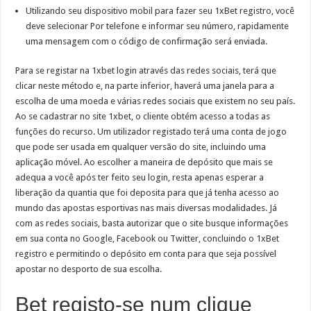
Utilizando seu dispositivo mobil para fazer seu 1xBet registro, você
deve selecionar Por telefone e informar seu número, rapidamente
uma mensagem com o código de confirmação será enviada.
Para se registar na 1xbet login através das redes sociais, terá que
clicar neste método e, na parte inferior, haverá uma janela para a
escolha de uma moeda e várias redes sociais que existem no seu país.
Ao se cadastrar no site 1xbet, o cliente obtém acesso a todas as
funções do recurso. Um utilizador registado terá uma conta de jogo
que pode ser usada em qualquer versão do site, incluindo uma
aplicação móvel. Ao escolher a maneira de depósito que mais se
adequa a você após ter feito seu login, resta apenas esperar a
liberação da quantia que foi deposita para que já tenha acesso ao
mundo das apostas esportivas nas mais diversas modalidades. Já
com as redes sociais, basta autorizar que o site busque informações
em sua conta no Google, Facebook ou Twitter, concluindo o 1xBet
registro e permitindo o depósito em conta para que seja possível
apostar no desporto de sua escolha.
Bet registo-se num clique