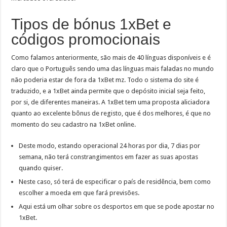
Tipos de bónus 1xBet e
códigos promocionais
Como falamos anteriormente, são mais de 40 línguas disponíveis e é
claro que o Português sendo uma das línguas mais faladas no mundo
não poderia estar de fora da 1xBet mz. Todo o sistema do site é
traduzido, e a 1xBet ainda permite que o depósito inicial seja feito,
por si, de diferentes maneiras. A 1xBet tem uma proposta aliciadora
quanto ao excelente bônus de registo, que é dos melhores, é que no
momento do seu cadastro na 1xBet online.
Deste modo, estando operacional 24 horas por dia, 7 dias por
semana, não terá constrangimentos em fazer as suas apostas
quando quiser.
Neste caso, só terá de especificar o país de residência, bem como
escolher a moeda em que fará previsões.
Aqui está um olhar sobre os desportos em que se pode apostar no
1xBet.