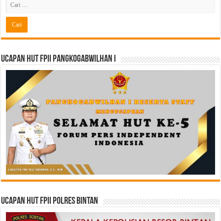
Ucapan HUT FPII PANGKOGABWILHAN I
Ucapan HUT FPII Polres Bintan