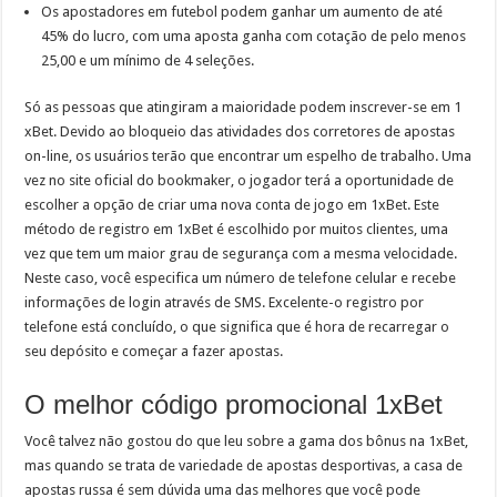
Os apostadores em futebol podem ganhar um aumento de até
45% do lucro, com uma aposta ganha com cotação de pelo menos
25,00 e um mínimo de 4 seleções.
Só as pessoas que atingiram a maioridade podem inscrever-se em 1
xBet. Devido ao bloqueio das atividades dos corretores de apostas
on-line, os usuários terão que encontrar um espelho de trabalho. Uma
vez no site oficial do bookmaker, o jogador terá a oportunidade de
escolher a opção de criar uma nova conta de jogo em 1xBet. Este
método de registro em 1xBet é escolhido por muitos clientes, uma
vez que tem um maior grau de segurança com a mesma velocidade.
Neste caso, você especifica um número de telefone celular e recebe
informações de login através de SMS. Excelente-o registro por
telefone está concluído, o que significa que é hora de recarregar o
seu depósito e começar a fazer apostas.
O melhor código promocional 1xBet
Você talvez não gostou do que leu sobre a gama dos bônus na 1xBet,
mas quando se trata de variedade de apostas desportivas, a casa de
apostas russa é sem dúvida uma das melhores que você pode