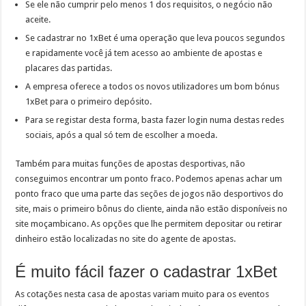
Se ele não cumprir pelo menos 1 dos requisitos, o negócio não
aceite.
Se cadastrar no 1xBet é uma operação que leva poucos segundos
e rapidamente você já tem acesso ao ambiente de apostas e
placares das partidas.
A empresa oferece a todos os novos utilizadores um bom bónus
1xBet para o primeiro depósito.
Para se registar desta forma, basta fazer login numa destas redes
sociais, após a qual só tem de escolher a moeda.
Também para muitas funções de apostas desportivas, não
conseguimos encontrar um ponto fraco. Podemos apenas achar um
ponto fraco que uma parte das seções de jogos não desportivos do
site, mais o primeiro bônus do cliente, ainda não estão disponíveis no
site moçambicano. As opções que lhe permitem depositar ou retirar
dinheiro estão localizadas no site do agente de apostas.
É muito fácil fazer o cadastrar 1xBet
As cotações nesta casa de apostas variam muito para os eventos