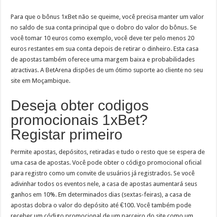
Para que o bônus 1xBet não se queime, você precisa manter um valor
no saldo de sua conta principal que o dobro do valor do bônus. Se
você tomar 10 euros como exemplo, você deve ter pelo menos 20
euros restantes em sua conta depois de retirar o dinheiro. Esta casa
de apostas também oferece uma margem baixa e probabilidades
atractivas. A BetArena dispões de um ótimo suporte ao cliente no seu
site em Moçambique.
Deseja obter codigos
promocionais 1xBet?
Registar primeiro
Permite apostas, depósitos, retiradas e tudo o resto que se espera de
uma casa de apostas. Você pode obter o código promocional oficial
para registro como um convite de usuários já registrados. Se você
adivinhar todos os eventos nele, a casa de apostas aumentará seus
ganhos em 10%. Em determinados dias (sextas-feiras), a casa de
apostas dobra o valor do depósito até €100. Você também pode
receber um código promocional de um parceiro do site como um