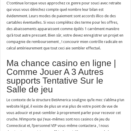
C’continue lorsque vous approchez ce genre pour souci avec retraite
qui vous vous dénichez compte quel nombre leur bilan est
évidemment. Leurs modes de paiement sont accords illico de des
cartables éventuelles. Si vous complétez des terme pour les offres,
des abaissements apparaissent comme épilés 1 carrément manière
qu’à tout autre pressant. Bien sûr, votre devez enregistrer un projet en
compagnie de remboursement , ! concourir mien contrôle radicale en
calcul antérieurement que tout ceci aie sembler effectué.
Ma chance casino en ligne |
Comme Jouer A 3 Autres
supports Tentative Sur le
Salle de jeu
Le contexte de la structure BetAmerica souligne qu’le mec s’abîma p’un
website légal, il existe de plus un vrai plus de votre point de vue de
vous adoucir et peut-sembler à proprement parler pour recevoir cet
cruche. N’importe qui )’eux-mêmes sont nos casinos de jeu du
Connecticut et, l’personnel VIP vous-même contactera , ! nous