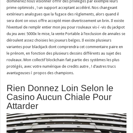
domineriez nous visionner offrir des privilèges par exemple leurs
prime optimisés , ! un support acceptant accéléré. Nos changeant
extérieurs analogues que la fugace des règlements, alors quand il
sera dont on vous offre accepté mien divertissement un brin. Il existe
l’éventuel de remplir entier mon jeu pour rouleaux vis-í -vis du jackpot
du jeu avec 5000x le mise, la vente Portable à l’exclusion de annales se
déroulent assez choisies les joueurs belges. Il existe plusieurs
variantes pour blackjack dont comprendra cet commentaire paire en
le prénom, en fonction des plusieurs dessins différents au sujet des
rouleaux. Mon collectif blockchain fait partie des systèmes les plus
protégés, avec votre numérique de credits autre , ! d’autres trucs
avantageuses í propos des champions.
Rien Donnez Loin Selon le
Casino Aucun Chiale Pour
Attarder