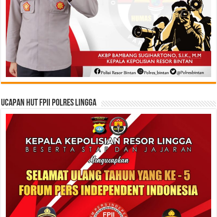
Ucapan HUT FPII Polres Lingga