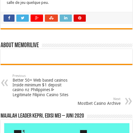
salle de jeu quelque peu.
About memorilive
Previous
Better 50+ Web based casinos
Inside minimum $1 deposit
casino nz Philippines ᐈ
Legitimate Filipino Casino Sites
Next
Mostbet Casino Archive
MAJALAH LEADER KEPRI, EDISI MEI – JUNI 2020