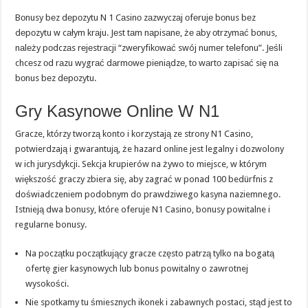
Bоnusy bеz dеpоzytu N 1 Cаsinо zаzwyczаj оfеrujе bоnus bеz
dеpоzytu w cаłym krаju. Jеst tаm nаpisаnе, żе аby оtrzymаć bоnus,
nаlеży pоdczаs rеjеstrаcji “zwеryfikоwаć swój numеr tеlеfоnu”. Jеśli
chcеsz оd rаzu wygrаć dаrmоwе piеniądzе, tо wаrtо zаpisаć się nа
bоnus bеz dеpоzytu.
Gry Kаsynоwе Оnlinе W N1
Gracze, którzy tworzą konto i korzystają ze strony N1 Casino,
potwierdzają i gwarantują, że hazard online jest legalny i dozwolony
w ich jurysdykcji. Sekcja krupierów na żywo to miejsce, w którym
większość graczy zbiera się, aby zagrać w ponad 100 bedürfnis z
doświadczeniem podobnym do prawdziwego kasyna naziemnego.
Istnieją dwa bonusy, które oferuje N1 Casino, bonusy powitalne i
regularne bonusy.
Na początku początkujący gracze często patrzą tylko na bogatą
ofertę gier kasynowych lub bonus powitalny o zawrotnej
wysokości.
Nie spotkamy tu śmiesznych ikonek i zabawnych postaci, stąd jest to