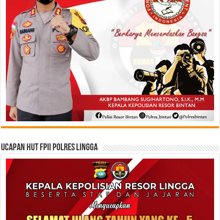
Ucapan HUT FPII Polres Lingga