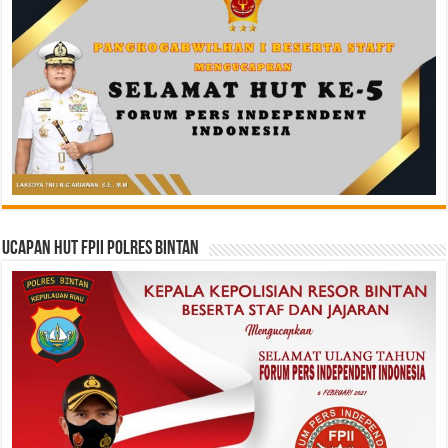
Ucapan HUT FPII Polres Bintan