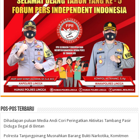
Pos-pos Terbaru
Dihadapan puluan Media Andi Cori Peringatkan Aktivitas Tambang Pasir
Diduga Ilegal di Bintan
Polresta Tanjungpinang Musnahkan Barang Bukti Narkotika, Komitmen